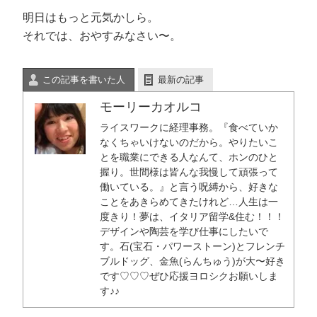
明日はもっと元気かしら。
それでは、おやすみなさい〜。
この記事を書いた人
最新の記事
モーリーカオルコ
ライスワークに経理事務。『食べていか
なくちゃいけないのだから。やりたいこ
とを職業にできる人なんて、ホンのひと
握り。世間様は皆んな我慢して頑張って
働いている。』と言う呪縛から、好きな
ことをあきらめてきたけれど…人生は一
度きり！夢は、イタリア留学&住む！！！
デザインや陶芸を学び仕事にしたいで
す。石(宝石・パワーストーン)とフレンチ
ブルドッグ、金魚(らんちゅう)が大〜好き
です♡♡♡ぜひ応援ヨロシクお願いしま
す♪♪