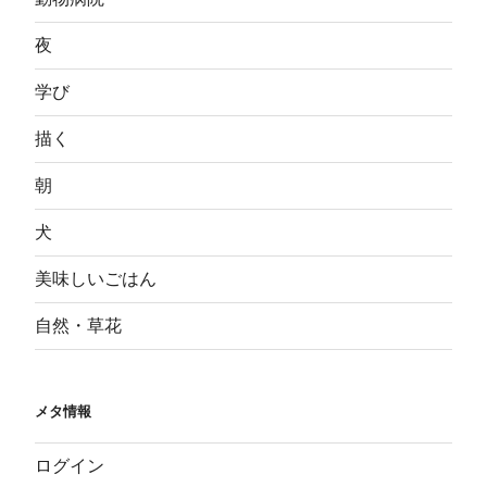
夜
学び
描く
朝
犬
美味しいごはん
自然・草花
メタ情報
ログイン