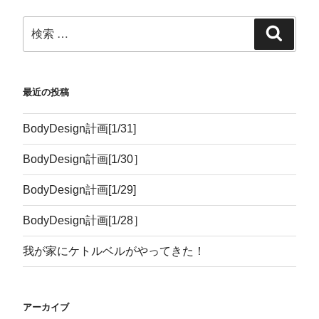
開
き
ま
す
)
最近の投稿
BodyDesign計画[1/31]
BodyDesign計画[1/30］
BodyDesign計画[1/29]
BodyDesign計画[1/28］
我が家にケトルベルがやってきた！
アーカイブ