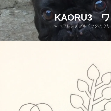
KAORU3
with フレンチブ