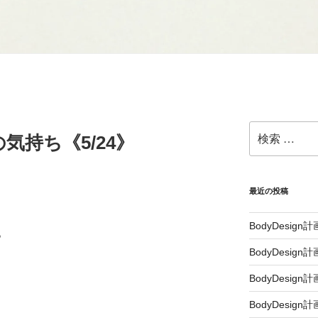
気持ち《5/24》
最近の投稿
BodyDesign計画
。
BodyDesign計
BodyDesign計画
BodyDesign計