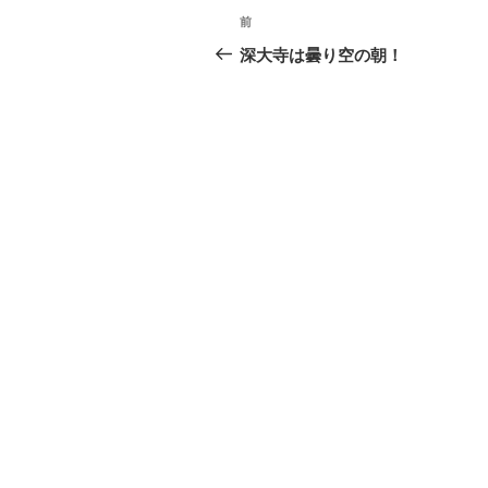
し
ク
(
い
前
い
し
新
ウ
ウ
て
し
ィ
ィ
く
い
ン
深大寺は曇り空の朝！
ン
だ
ウ
ド
ド
さ
ィ
ウ
ウ
い
ン
で
で
(
ド
開
開
新
ウ
き
き
し
で
ま
ま
い
開
す
す
ウ
き
)
)
ィ
ま
ン
す
ド
)
ウ
で
開
き
ま
す
)