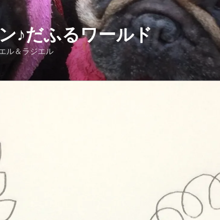
 ワン♪だふるワールド
ルドッグのウリエル＆ラジエル