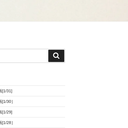
[1/31]
画[1/30］
[1/29]
画[1/28］