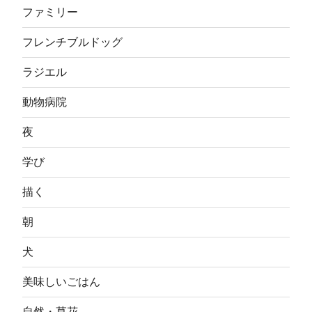
ファミリー
フレンチブルドッグ
ラジエル
動物病院
夜
学び
描く
朝
犬
美味しいごはん
自然・草花