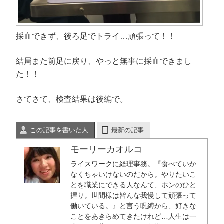
採血できず、後ろ足でトライ…頑張って！！
結局また前足に戻り、やっと無事に採血できまし
た！！
さてさて、検査結果は後編で。
この記事を書いた人
最新の記事
モーリーカオルコ
ライスワークに経理事務。『食べていか
なくちゃいけないのだから。やりたいこ
とを職業にできる人なんて、ホンのひと
握り。世間様は皆んな我慢して頑張って
働いている。』と言う呪縛から、好きな
ことをあきらめてきたけれど…人生は一