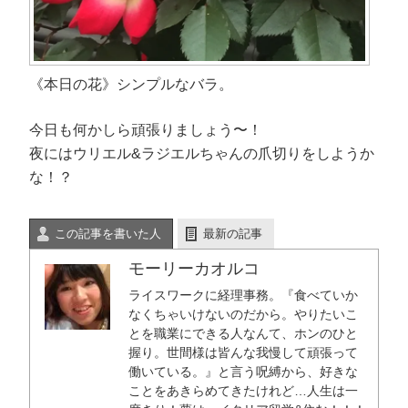
《本日の花》シンプルなバラ。
今日も何かしら頑張りましょう〜！
夜にはウリエル&ラジエルちゃんの爪切りをしようか
な！？
この記事を書いた人
最新の記事
モーリーカオルコ
ライスワークに経理事務。『食べていか
なくちゃいけないのだから。やりたいこ
とを職業にできる人なんて、ホンのひと
握り。世間様は皆んな我慢して頑張って
働いている。』と言う呪縛から、好きな
ことをあきらめてきたけれど…人生は一