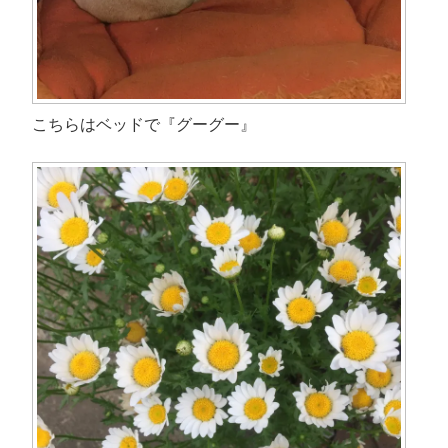
こちらはベッドで『グーグー』