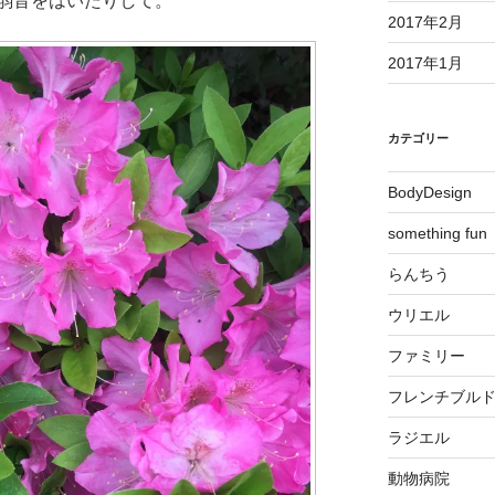
弱音をはいたりして。
2017年2月
2017年1月
カテゴリー
BodyDesign
something fun
らんちう
ウリエル
ファミリー
フレンチブル
ラジエル
動物病院