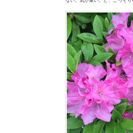
ない。気が重い。と、こっそり