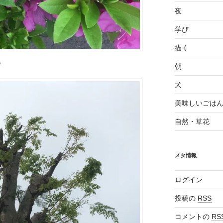
夜
学び
描く
。
朝
犬
美味しいごは
自然・草花
メタ情報
ログイン
投稿の
RSS
コメントの
RS