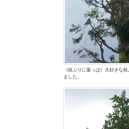
《枝ぶりに葉っぱ》大好きな枝
ました。