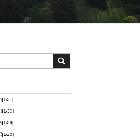
[1/31]
画[1/30］
[1/29]
画[1/28］