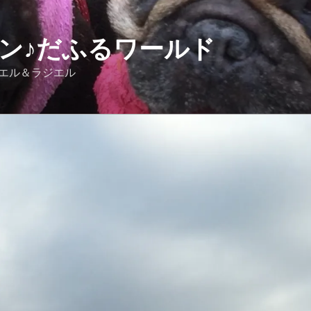
 ワン♪だふるワールド
ルドッグのウリエル＆ラジエル