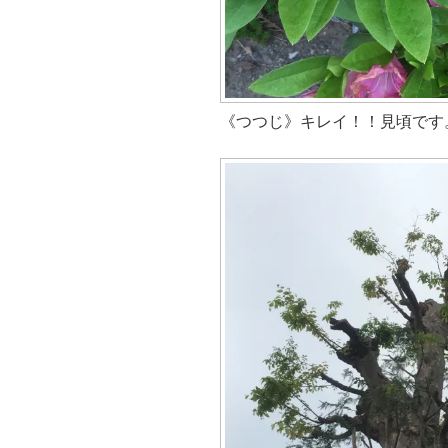
《つつじ》キレイ！！見頃です