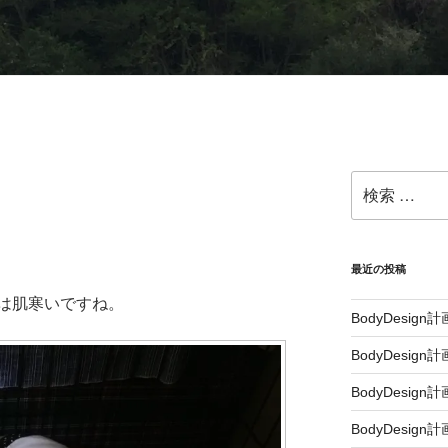
最近の投稿
は肌寒いですね。
BodyDesign計画
BodyDesign計
BodyDesign計画
BodyDesign計