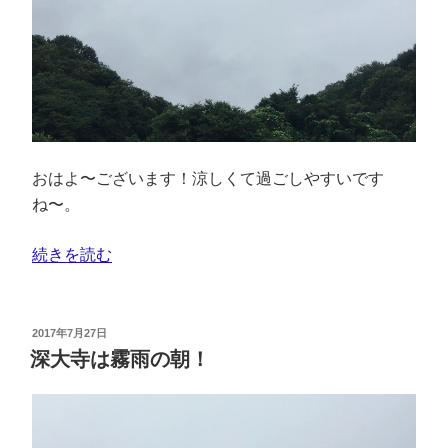
おはよ〜ございます！涼しくて過ごしやすいです
ね〜。
続きを読む
2017年7月27日
深大寺は霧雨の朝！