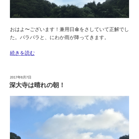
おはよ〜ございます！兼用日傘をさしていて正解でし
た。パラパラと、にわか雨が降ってきます。
続きを読む
2017年8月7日
深大寺は晴れの朝！