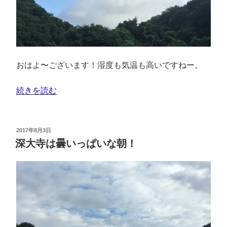
おはよ〜ございます！湿度も気温も高いですねー。
続きを読む
2017年8月3日
深大寺は曇いっぱいな朝！