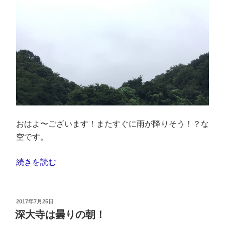
おはよ〜ございます！またすぐに雨が降りそう！？な
空です。
続きを読む
2017年7月25日
深大寺は曇りの朝！